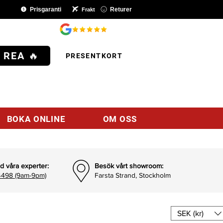
Prisgaranti
Returer
Frakt
SHOP
 REA 🔥
PRESENTKORT
BOKA ONLINE
OM OSS
d våra experter:
Besök vårt showroom:
498 (9am-9pm)
Farsta Strand, Stockholm
SEK (kr)