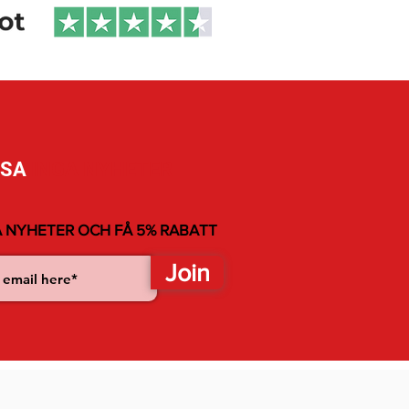
SSA
INGA NYHETER
 NYHETER OCH FÅ 5% RABATT
Join