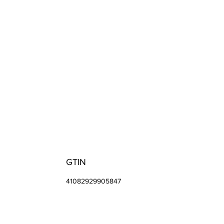
GTIN
41082929905847