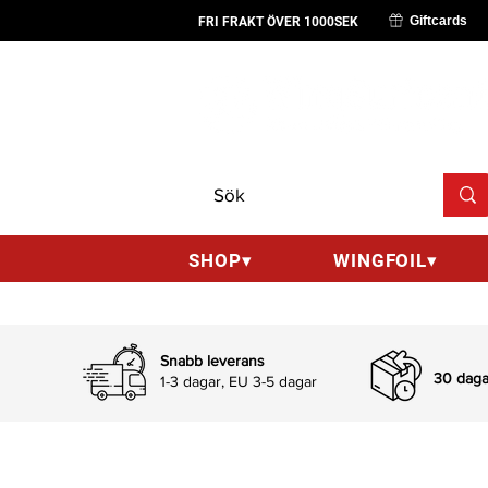
Giftcards
FRI FRAKT ÖVER 1000SEK
SHOP▾
WINGFOIL▾
Snabb leverans
30 dagar
1-3 dagar, EU 3-5 dagar