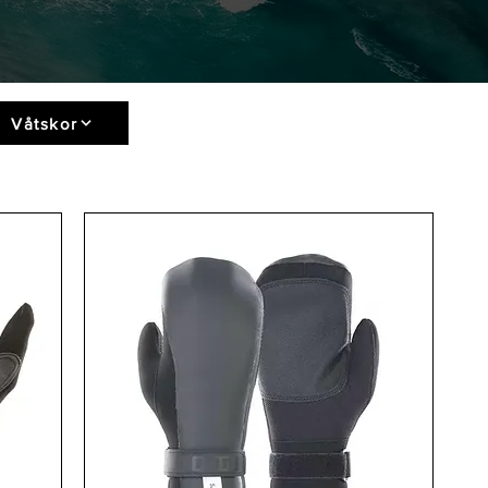
Våtskor