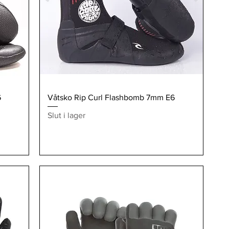
Snabbvisning
6
Våtsko Rip Curl Flashbomb 7mm E6
Slut i lager