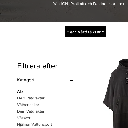
från ION, Prolimit och Dakine i sortiment
Herr våtdräkter
Filtrera efter
Kategori
Alla
Herr Våtdräkter
Våthandskar
Dam Våtdräkter
Våtskor
Hjälmar Vattensport