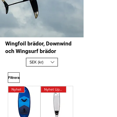
Wingfoil brädor, Downwind
och Wingsurf brädor
SEK (kr)
Filtrera
Nyhet
Nyhet Uppblåsbar DW