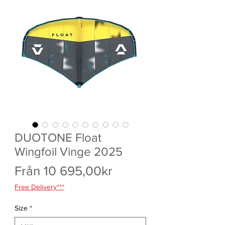
DUOTONE Float
Wingfoil Vinge 2025
Reapris
Från
10 695,00kr
Free Delivery***
Size
*