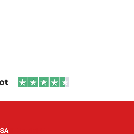
SSA
INGA NYHETER