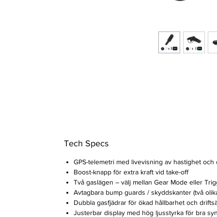
Tech Specs
GPS-telemetri med livevisning av hastighet och 
Boost-knapp för extra kraft vid take-off
Två gaslägen – välj mellan Gear Mode eller Tr
Avtagbara bump guards / skyddskanter (två olika
Dubbla gasfjädrar för ökad hållbarhet och drifts
Justerbar display med hög ljusstyrka för bra synl