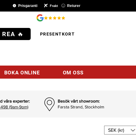
Prisgaranti
Returer
Frakt
SHOP
 REA 🔥
PRESENTKORT
BOKA ONLINE
OM OSS
d våra experter:
Besök vårt showroom:
498 (9am-9pm)
Farsta Strand, Stockholm
SEK (kr)