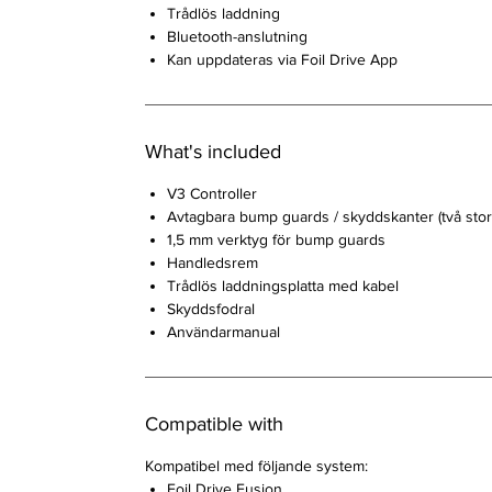
Trådlös laddning
Bluetooth-anslutning
Kan uppdateras via Foil Drive App
What's included
V3 Controller
Avtagbara bump guards / skyddskanter (två stor
1,5 mm verktyg för bump guards
Handledsrem
Trådlös laddningsplatta med kabel
Skyddsfodral
Användarmanual
Compatible with
Kompatibel med följande system:
Foil Drive Fusion