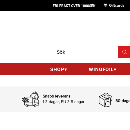
Giftcards
FRI FRAKT ÖVER 1000SEK
SHOP▾
WINGFOIL▾
Snabb leverans
30 dagar
1-3 dagar, EU 3-5 dagar