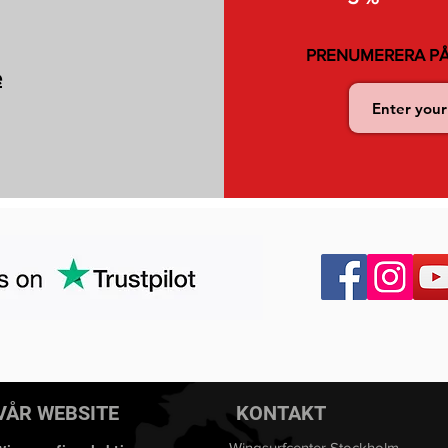
PRENUMERERA PÅ
e
VÅR WEBSITE
KONTAKT
Wingsurfcenter Stockholm