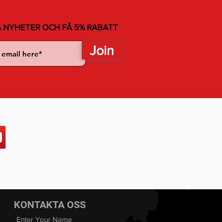
 NYHETER OCH FÅ 5% RABATT
Join
KONTAKTA OSS
Enter Your Name