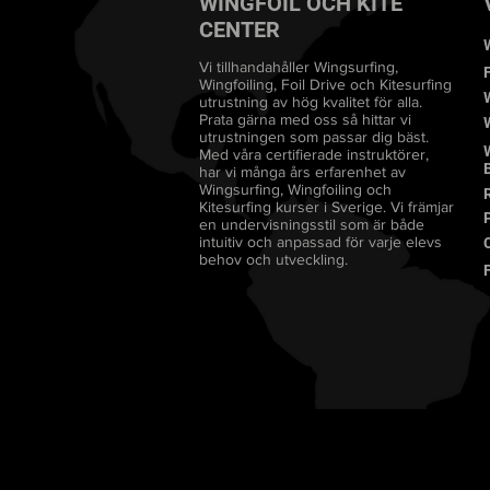
WINGFOIL OCH KITE
CENTER
Vi tillhandahåller Wingsurfing,
Wingfoiling, Foil Drive och Kitesurfing
utrustning av hög kvalitet för alla.
Prata gärna med oss så hittar vi
utrustningen som passar dig bäst.
Med våra certifierade instruktörer,
har vi många års erfarenhet av
Wingsurfing, Wingfoiling och
Kitesurfing kurser i Sverige. Vi främjar
en undervisningsstil som är både
intuitiv och anpassad för varje elevs
behov och utveckling.