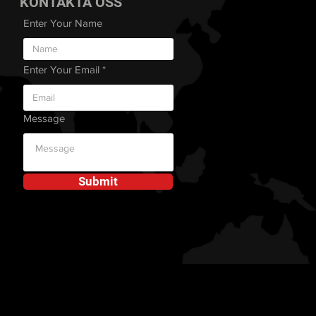
KONTAKTA OSS
Enter Your Name
Enter Your Email
Message
Submit