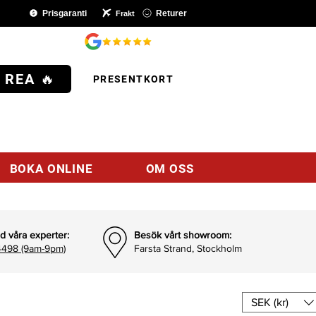
Prisgaranti
Returer
Frakt
SHOP
 REA 🔥
PRESENTKORT
BOKA ONLINE
OM OSS
d våra experter:
Besök vårt showroom:
498 (9am-9pm)
Farsta Strand, Stockholm
SEK (kr)