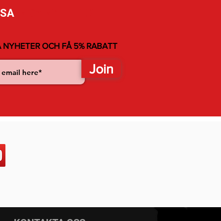
SSA
INGA NYHETER
 NYHETER OCH FÅ 5% RABATT
Join