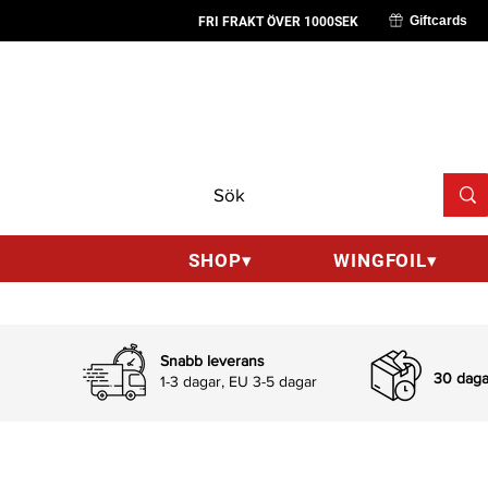
Giftcards
FRI FRAKT ÖVER 1000SEK
SHOP▾
WINGFOIL▾
Snabb leverans
30 dagar
1-3 dagar, EU 3-5 dagar