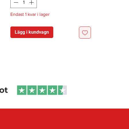
troubleshoot with you.
Endast 1 kvar i lager
Lägg i kundvagn