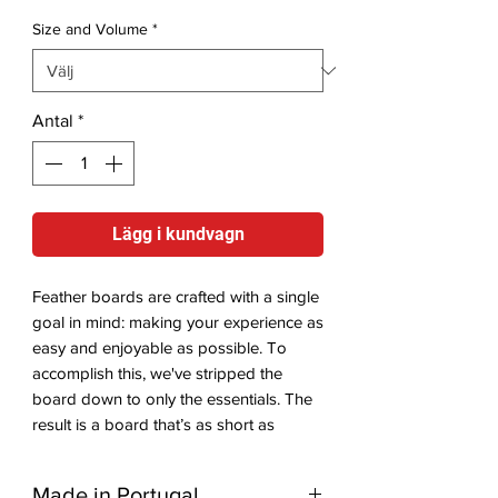
Size and Volume
*
Antal
*
Lägg i kundvagn
Feather boards are crafted with a single
goal in mind: making your experience as
easy and enjoyable as possible. To
accomplish this, we've stripped the
board down to only the essentials. The
result is a board that’s as short as
possible while maximizing volume. This
design provides excellent floatation for
Made in Portugal