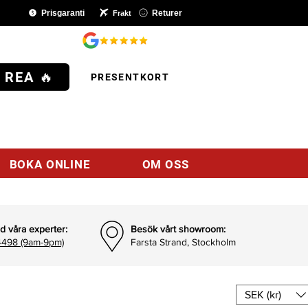
Prisgaranti
Returer
Frakt
SHOP
 REA 🔥
PRESENTKORT
BOKA ONLINE
OM OSS
d våra experter:
Besök vårt showroom:
498 (9am-9pm)
Farsta Strand, Stockholm
SEK (kr)