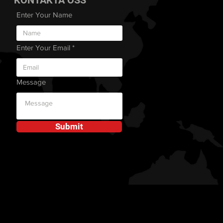
KONTAKTA OSS
Enter Your Name
Enter Your Email
Message
Submit