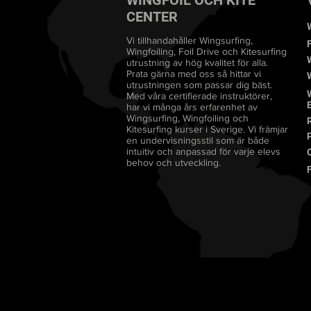
WINGFOIL OCH KITE
CENTER
Vi tillhandahåller Wingsurfing,
Wingfoiling, Foil Drive och Kitesurfing
utrustning av hög kvalitet för alla.
Prata gärna med oss så hittar vi
utrustningen som passar dig bäst.
Med våra certifierade instruktörer,
har vi många års erfarenhet av
Wingsurfing, Wingfoiling och
Kitesurfing kurser i Sverige. Vi främjar
en undervisningsstil som är både
intuitiv och anpassad för varje elevs
behov och utveckling.