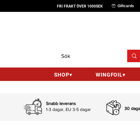
Giftcards
FRI FRAKT ÖVER 1000SEK
SHOP▾
WINGFOIL▾
Snabb leverans
30 dagar
1-3 dagar, EU 3-5 dagar