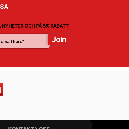
SSA
INGA NYHETER
 NYHETER OCH FÅ 5% RABATT
Join