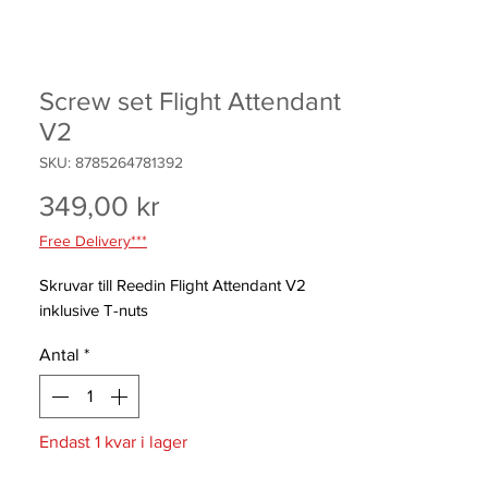
Screw set Flight Attendant
V2
SKU: 8785264781392
Pris
349,00 kr
Free Delivery***
Skruvar till Reedin Flight Attendant V2
inklusive T-nuts
Antal
*
Endast 1 kvar i lager