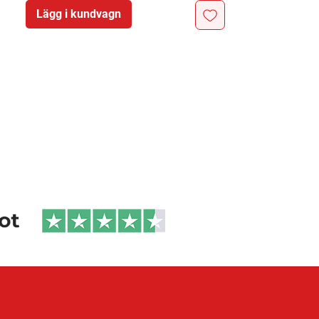
Lägg i kundvagn