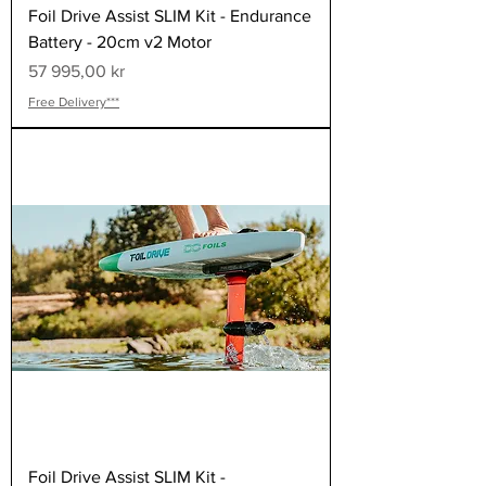
Foil Drive Assist SLIM Kit - Endurance
Battery - 20cm v2 Motor
Pris
57 995,00 kr
Free Delivery***
Foil Drive Assist SLIM Kit -