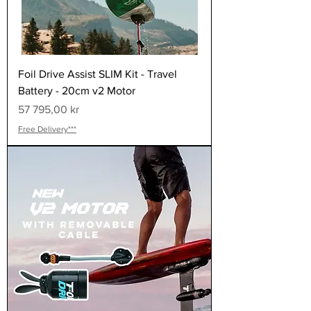
Foil Drive Assist SLIM Kit - Travel
Battery - 20cm v2 Motor
Pris
57 795,00 kr
Free Delivery***