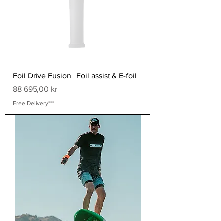
Foil Drive Fusion | Foil assist & E-foil
Pris
88 695,00 kr
Free Delivery***